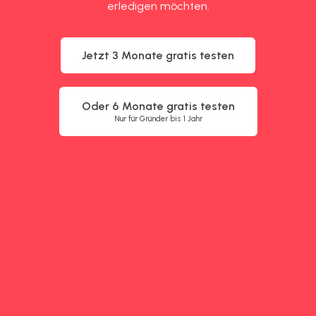
erledigen möchten.
Jetzt 3 Monate gratis testen
Oder 6 Monate gratis testen
Nur für Gründer bis 1 Jahr